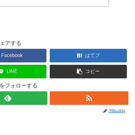
ェアする
Facebook
はてブ
LINE
コピー
dyをフォローする
39buddy