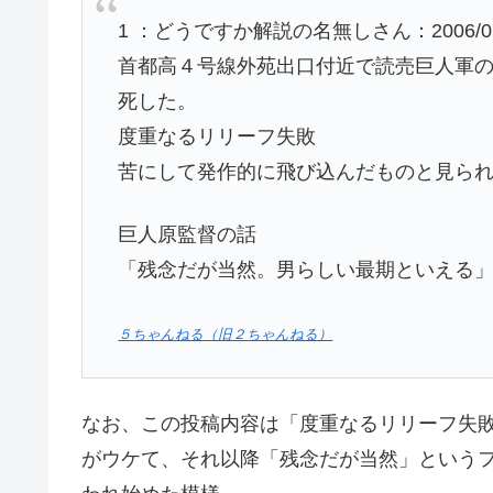
1 ：どうですか解説の名無しさん：2006/07/14(金
首都高４号線外苑出口付近で読売巨人軍
死した。
度重なるリリーフ失敗
苦にして発作的に飛び込んだものと見ら
巨人原監督の話
「残念だが当然。男らしい最期といえる
５ちゃんねる（旧２ちゃんねる）
なお、この投稿内容は「度重なるリリーフ失
がウケて、それ以降「残念だが当然」という