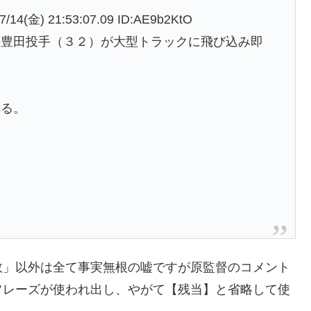
) 21:53:07.09 ID:AE9b2KtO
の豊田投手（３２）が大型トラックに飛び込み即
れる。
」
敗」以外は全て事実無根の嘘ですが原監督のコメント
フレーズが使われ出し、やがて【残当】と省略して使