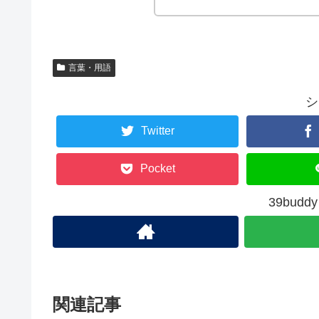
言葉・用語
シ
Twitter
Pocket
39bud
関連記事