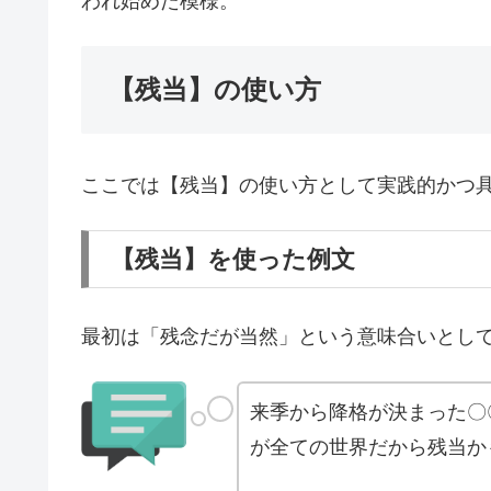
われ始めた模様。
【残当】の使い方
ここでは【残当】の使い方として実践的かつ
【残当】を使った例文
最初は「残念だが当然」という意味合いとし
来季から降格が決まった〇
が全ての世界だから残当か