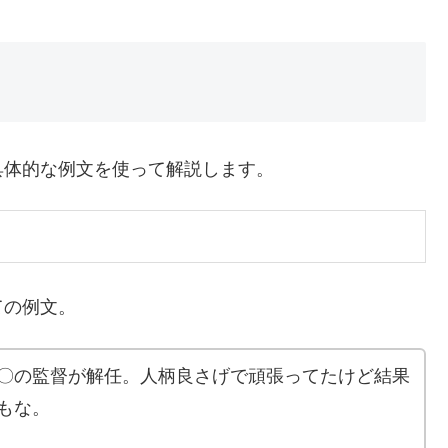
具体的な例文を使って解説します。
ての例文。
〇の監督が解任。人柄良さげで頑張ってたけど結果
もな。