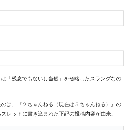
くは「残念でもないし当然」を省略したスラングなの
たのは、『２ちゃんねる（現在は５ちゃんねる）』の
るスレッドに書き込まれた下記の投稿内容が由来。