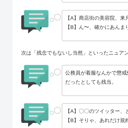
【A】商店街の美容院、来
【B】ん〜、確かにあんま
次は「残念でもないし当然」といったニュア
公務員が着服なんかで懲戒
だったとしても残当。
【A】〇〇のツイッター、
【B】そりゃ、あれだけ規