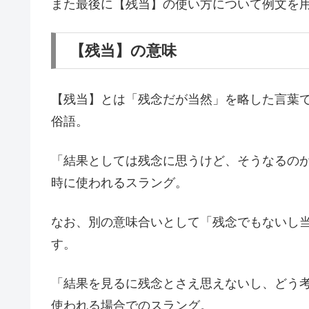
また最後に【残当】の使い方について例文を
【残当】の意味
【残当】とは「残念だが当然」を略した言葉
俗語。
「結果としては残念に思うけど、そうなるの
時に使われるスラング。
なお、別の意味合いとして「残念でもないし
す。
「結果を見るに残念とさえ思えないし、どう
使われる場合でのスラング。