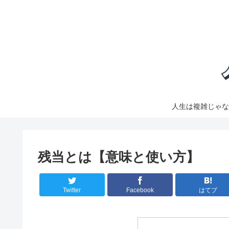
人生は複雑じゃな
残当とは【意味と使い方】
Twitter
Facebook
はてブ