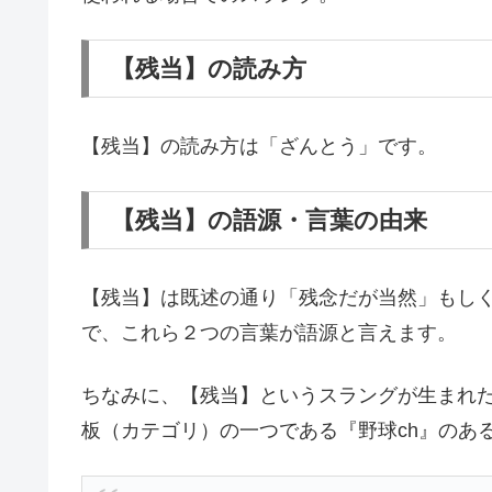
【残当】の読み方
【残当】の読み方は「ざんとう」です。
【残当】の語源・言葉の由来
【残当】は既述の通り「残念だが当然」もし
で、これら２つの言葉が語源と言えます。
ちなみに、【残当】というスラングが生まれ
板（カテゴリ）の一つである『野球ch』のあ