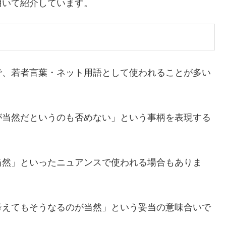
用いて紹介しています。
で、若者言葉・ネット用語として使われることが多い
が当然だというのも否めない」という事柄を表現する
当然」といったニュアンスで使われる場合もありま
考えてもそうなるのが当然」という妥当の意味合いで