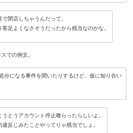
月で閉店しちゃうんだって。
り客足よくなさそうだったから残当なのかな。
ンスでの例文。
処分になる事件を聞いたりするけど、仮に知り合い
とうとうアカウント停止喰らったらしいよ。
約違反じみたことやってりゃ残当でしょ。