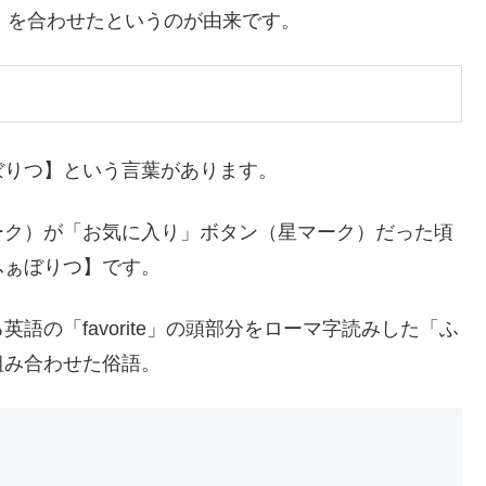
つ」を合わせたというのが由来です。
ぼりつ】という言葉があります。
ーク）が「お気に入り」ボタン（星マーク）だった頃
ふぁぼりつ】です。
語の「favorite」の頭部分をローマ字読みした「ふ
組み合わせた俗語。