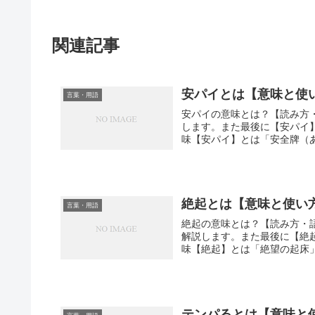
関連記事
安パイとは【意味と使
言葉・用語
安パイの意味とは？【読み方
します。また最後に【安パイ
味【安パイ】とは「安全牌（
絶起とは【意味と使い
言葉・用語
絶起の意味とは？【読み方・
解説します。また最後に【絶
味【絶起】とは「絶望の起床」
テンパるとは【意味と