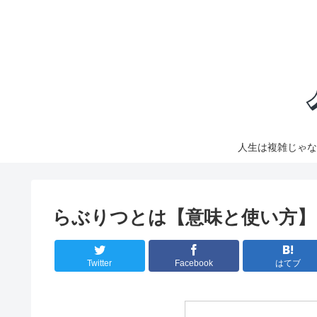
人生は複雑じゃな
らぶりつとは【意味と使い方】
Twitter
Facebook
はてブ