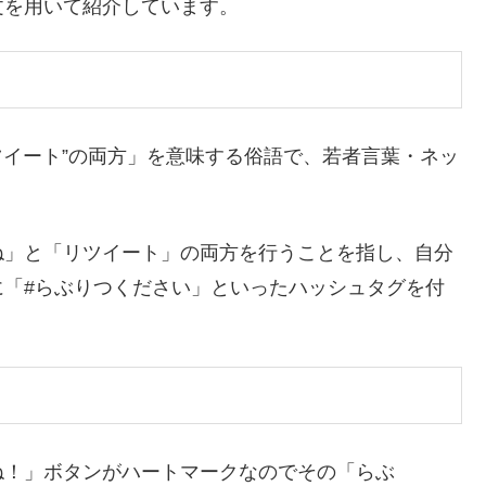
文を用いて紹介しています。
と“リツイート”の両方」を意味する俗語で、若者言葉・ネッ
ね」と「リツイート」の両方を行うことを指し、自分
に「#らぶりつください」といったハッシュタグを付
ね！」ボタンがハートマークなのでその「らぶ