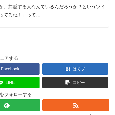
か、共感する人なんているんだろうか？というツイ
ってるね！」って…
ェアする
Facebook
はてブ
LINE
コピー
dyをフォローする