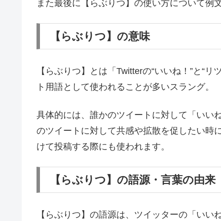
また最後に【らぶりつ】の使い方について例
【らぶりつ】の意味
【らぶりつ】とは「Twitterの“いいね！”
ト用語として使われることが多いスラング。
具体的には、誰かのツイートに対して「いい
のツイートに対して共感や拡散を促したい時
けて投稿する際にも使われます。
【らぶりつ】の語源・言葉の由来
【らぶりつ】の語源は、ツイッターの「いい