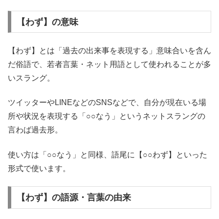
【わず】の意味
【わず】とは「過去の出来事を表現する」意味合いを含ん
だ俗語で、若者言葉・ネット用語として使われることが多
いスラング。
ツイッターやLINEなどのSNSなどで、自分が現在いる場
所や状況を表現する「○○なう」というネットスラングの
言わば過去形。
使い方は「○○なう」と同様、語尾に【○○わず】といった
形式で使います。
【わず】の語源・言葉の由来