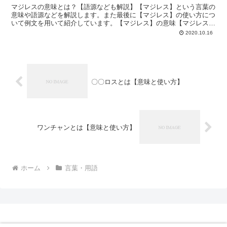
マジレスの意味とは？【語源なども解説】【マジレス】という言葉の
意味や語源などを解説します。また最後に【マジレス】の使い方につ
いて例文を用いて紹介しています。【マジレス】の意味【マジレス】
とは「マジなレスポンス」を略した俗語で、若者言葉・ネッ...
2020.10.16
〇〇ロスとは【意味と使い方】
ワンチャンとは【意味と使い方】
ホーム
言葉・用語