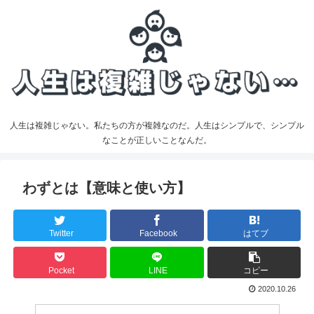
人生は複雑じゃない。私たちの方が複雑なのだ。人生はシンプルで、シンプル
なことが正しいことなんだ。
わずとは【意味と使い方】
Twitter
Facebook
はてブ
Pocket
LINE
コピー
2020.10.26