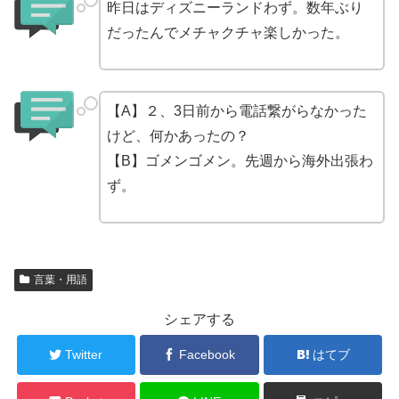
昨日はディズニーランドわず。数年ぶり
だったんでメチャクチャ楽しかった。
【A】２、3日前から電話繋がらなかった
けど、何かあったの？
【B】ゴメンゴメン。先週から海外出張わ
ず。
言葉・用語
シェアする
Twitter
Facebook
はてブ