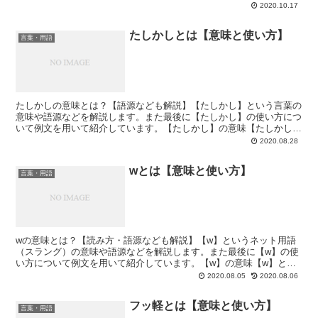
とは「本物の友達、真の友達」いわゆる「親友」を意味する...
2020.10.17
たしかしとは【意味と使い方】
言葉・用語
たしかしの意味とは？【語源なども解説】【たしかし】という言葉の
意味や語源などを解説します。また最後に【たしかし】の使い方につ
いて例文を用いて紹介しています。【たしかし】の意味【たしかし】
とは「確かに（そうだし）」と「確かに。だがしかし」とい...
2020.08.28
wとは【意味と使い方】
言葉・用語
wの意味とは？【読み方・語源なども解説】【w】というネット用語
（スラング）の意味や語源などを解説します。また最後に【w】の使
い方について例文を用いて紹介しています。【w】の意味【w】とは
「笑い」の意味で、文章の終わりなどで部分でよく使われる...
2020.08.05
2020.08.06
フッ軽とは【意味と使い方】
言葉・用語