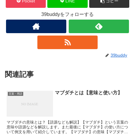
Pocket
LINE
コピー
39buddyをフォローする
39buddy
関連記事
マブダチとは【意味と使い方】
言葉・用語
マブダチの意味とは？【語源なども解説】【マブダチ】という言葉の
意味や語源などを解説します。また最後に【マブダチ】の使い方につ
いて例文を用いて紹介しています。【マブダチ】の意味【マブダチ】