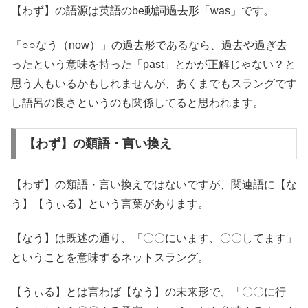
【わず】の語源は英語のbe動詞過去形「was」です。
「○○なう（now）」の過去形であるなら、過去や過ぎ去
ったという意味を持った「past」とかが正解じゃない？と
思う人もいるかもしれませんが、あくまでもスラングです
し語呂の良さというのも関係してると思われます。
【わず】の類語・言い換え
【わず】の類語・言い換えではないですが、関連語に【な
う】【うぃる】という言葉があります。
【なう】は既述の通り、「〇〇にいます、〇〇してます」
ということを意味するネットスラング。
【うぃる】とは言わば【なう】の未来形で、「〇〇に行